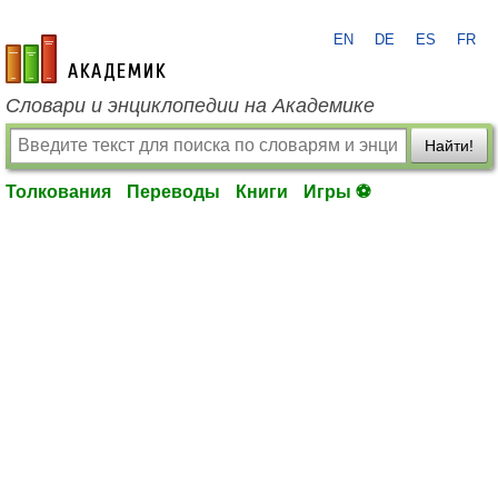
EN
DE
ES
FR
academic.ru
Словари и энциклопедии на Академике
Найти!
Толкования
Переводы
Книги
Игры ⚽